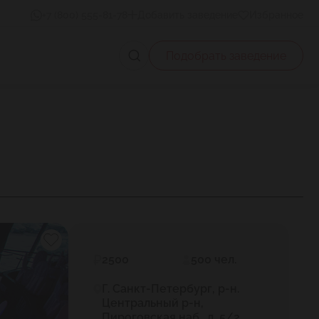
+7 (800) 555-81-78
Добавить заведение
Избранное
Подобрать заведение
2500
500 чел.
Г. Санкт-Петербург, р-н.
Центральный р-н,
Пироговская наб., д. 5/2