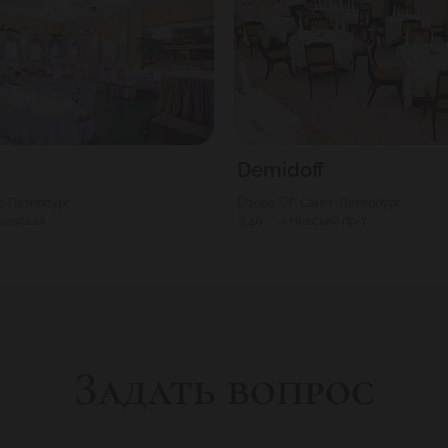
Demidoff
кт-Петербург
2000
Г. Санкт-Петербург
шевская
40
Невский пр-т
Задать вопрос