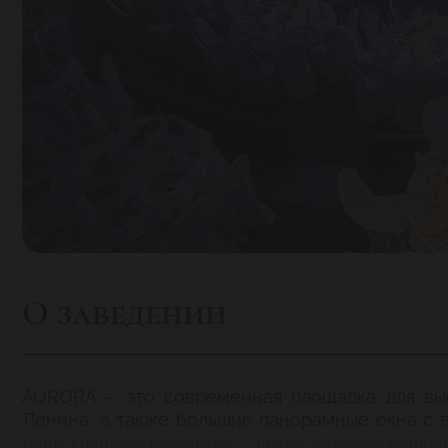
О заведении
AURORA – это современная площадка для вы
Ленина, а также большие панорамные окна с в
нашу главную изюминку – яркое аудиовизуальн