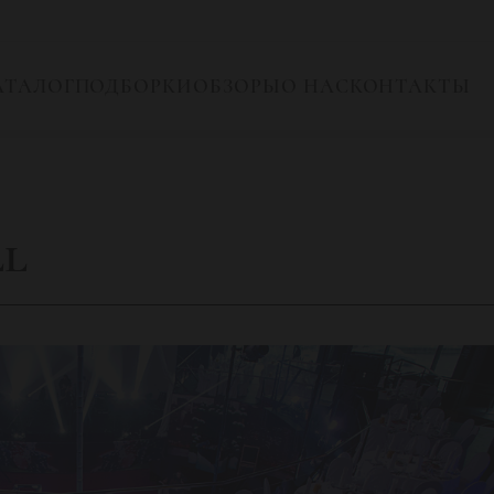
АТАЛОГ
ПОДБОРКИ
ОБЗОРЫ
О НАС
КОНТАКТЫ
ll