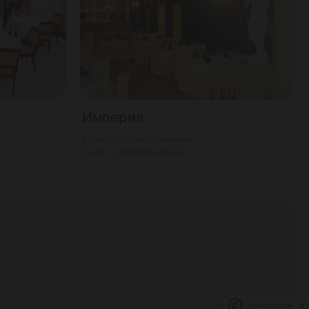
Империя
1000
Г. Санкт-Петербург
120
Площадь Ленина
Privacy notice