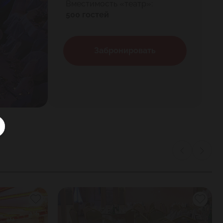
Вместимость «театр»:
500 гостей
Забронировать