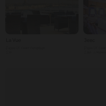
La Vue
Зевс
4500
Г. Санкт-Петербург
1500
Г. Сан
70
350
Черны