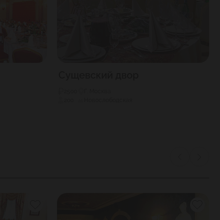
Сущевский двор
2500
Г. Москва
200
Новослободская