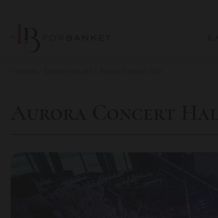
К
Главная
Банкетный зал
Aurora Concert Hall
Aurora Concert Ha