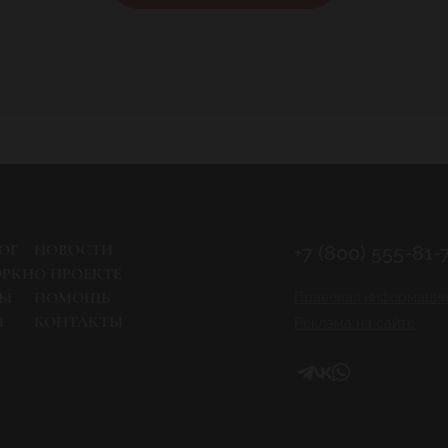
ОГ
НОВОСТИ
+7 (800) 555-81-
ОРКИ
О ПРОЕКТЕ
РЫ
ПОМОЩЬ
Правовая информация
И
КОНТАКТЫ
Реклама на сайте