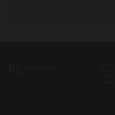
КАТАЛ
ПОДБ
ОБЗО
АКЦИ
© 4BANKET 2026