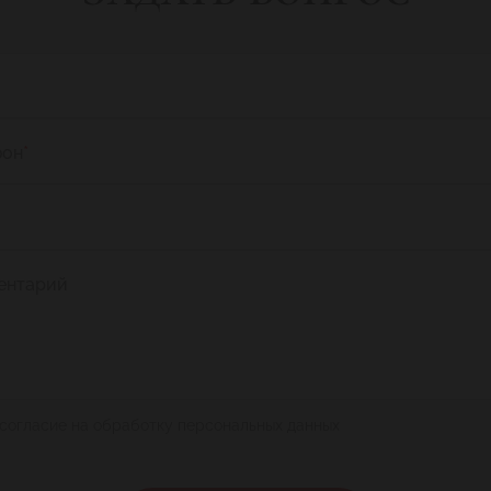
фон
*
ентарий
 согласие на обработку персональных данных