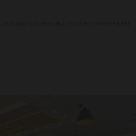
АТАЛОГ
ПОДБОРКИ
ОБЗОРЫ
О НАС
КОНТАКТЫ