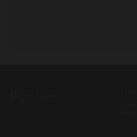
КАТАЛ
ПОДБ
ОБЗО
АКЦИ
© 4BANKET 2026