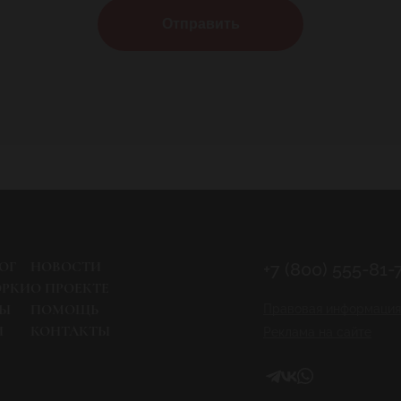
Отправить
ОГ
НОВОСТИ
+7 (800) 555-81-
ОРКИ
О ПРОЕКТЕ
РЫ
ПОМОЩЬ
Правовая информация
И
КОНТАКТЫ
Реклама на сайте