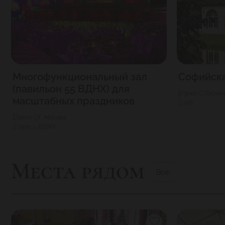
Многофункциональный зал
Софийска
(павильон 55 ВДНХ) для
3000
Тоснен
масштабных праздников
120
2000
Г. Москва
1300
ВДНХ
Места рядом
Все