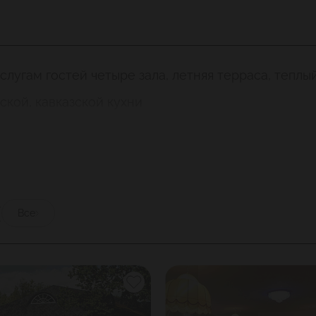
слугам гостей четыре зала, летняя терраса, теплы
кой, кавказской кухни
ы
Все