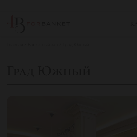
К
Главная
Банкетный зал
Град Южный
Град Южный