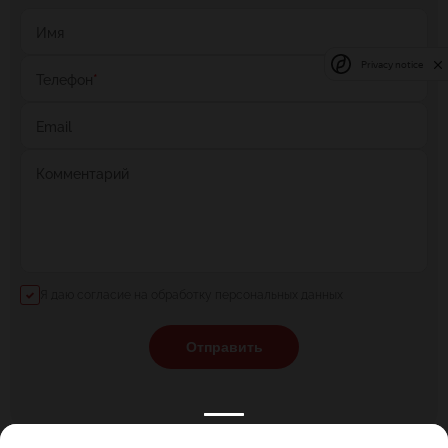
Имя
Privacy notice
Телефон
*
Email
Комментарий
Я даю согласие на обработку персональных данных
Отправить