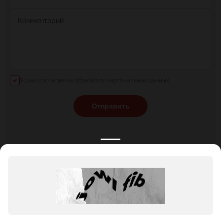
Комментарий
Я даю согласие на обработку персональных данных
Отправить
КАТАЛОГ
НОВОСТИ
ПОДБОРКИ
О ПРОЕКТЕ
ОБЗОРЫ
ПОМОЩЬ
АКЦИИ
КОНТАКТЫ