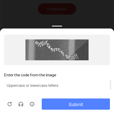
Отправить
КАТАЛОГ
НОВОСТИ
ПОДБОРКИ
О ПРОЕКТЕ
ОБЗОРЫ
ПОМОЩЬ
АКЦИИ
КОНТАКТЫ
Подобрать банкет
Добавить заведение
+7 (800) 555-81-78
Правовая информация
Реклама на сайте