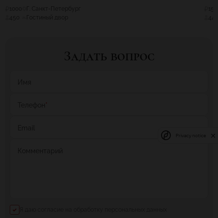
1000
Г. Санкт-Петербург
150
450
Гостиный двор
44
Задать вопрос
Имя
Телефон
*
Email
Privacy notice
Комментарий
Я даю согласие на обработку персональных данных