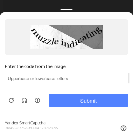
КАТАЛОГ
НОВОСТИ
ПОДБОРКИ
О ПРОЕКТЕ
ОБЗОРЫ
ПОМОЩЬ
АКЦИИ
КОНТАКТЫ
Подобрать банкет
Добавить заведение
+7 (800) 555-81-78
Правовая информация
Реклама на сайте
© 4BANKET 2026