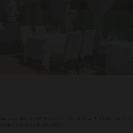
юда средиземноморской кухни будут у вас на сто
 банкетном зале ресторана.