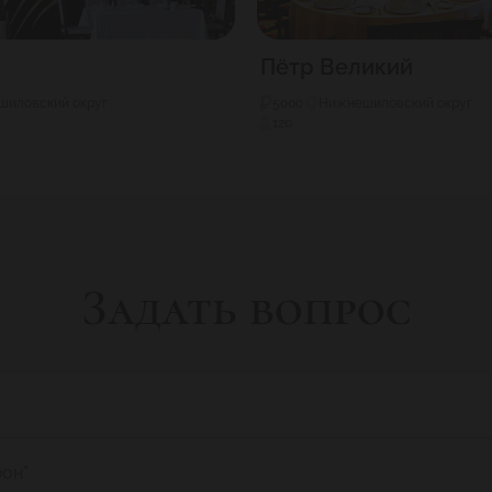
Пётр Великий
иловский округ
5000
Нижнешиловский округ
120
Задать вопрос
фон
*