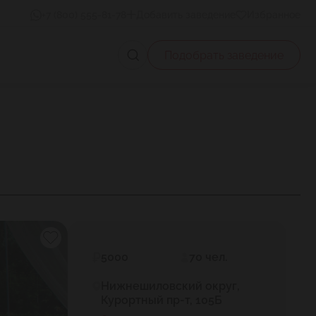
+7 (800) 555-81-78
Добавить заведение
Избранное
Подобрать заведение
5000
70 чел.
Нижнешиловский округ,
Курортный пр-т, 105Б