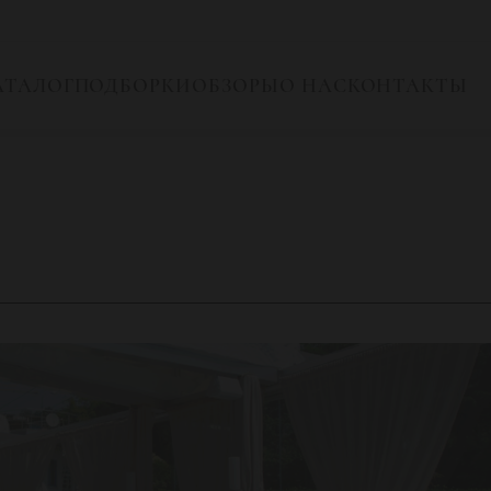
АТАЛОГ
ПОДБОРКИ
ОБЗОРЫ
О НАС
КОНТАКТЫ