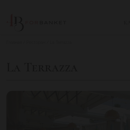
К
Главная
Ресторан
La Terrazza
La Terrazza