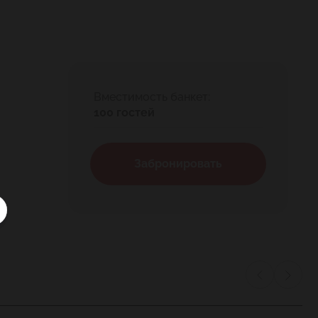
Вместимость банкет:
100 гостей
Забронировать