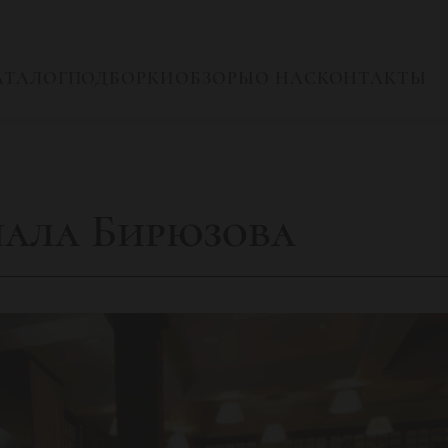
АТАЛОГ
ПОДБОРКИ
ОБЗОРЫ
О НАС
КОНТАКТЫ
ала Бирюзова