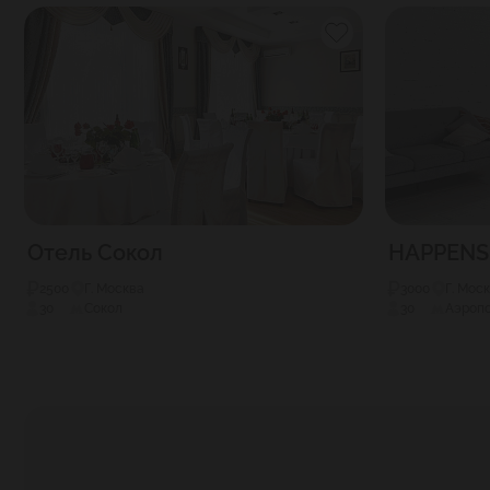
Отель Сокол
HAPPENS
2500
Г. Москва
3000
Г. Мос
30
Сокол
30
Аэроп