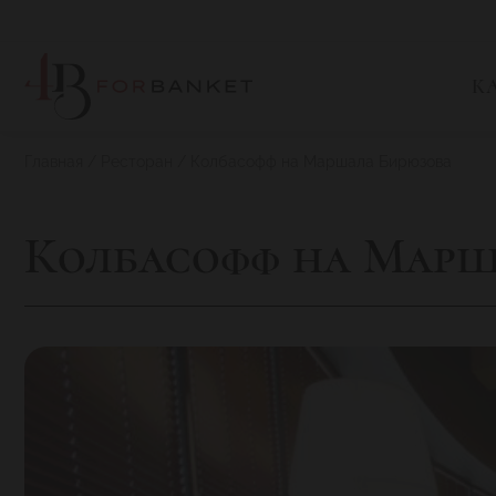
К
Главная
Ресторан
Колбасофф на Маршала Бирюзова
Колбасофф на Марш