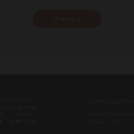
Отправить
ОГ
НОВОСТИ
+7 (800) 555-81-
ОРКИ
О ПРОЕКТЕ
РЫ
ПОМОЩЬ
Правовая информация
И
КОНТАКТЫ
Реклама на сайте