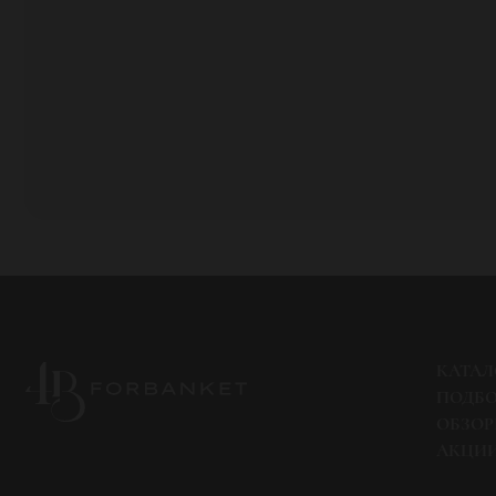
КАТАЛ
ПОДБ
ОБЗО
АКЦИ