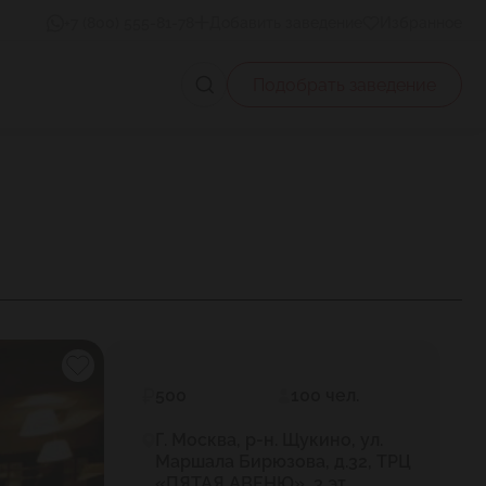
+7 (800) 555-81-78
Добавить заведение
Избранное
Подобрать заведение
500
100 чел.
Г. Москва, р-н. Щукино, ул.
Маршала Бирюзова, д.32, ТРЦ
«ПЯТАЯ АВЕНЮ», 3 эт.