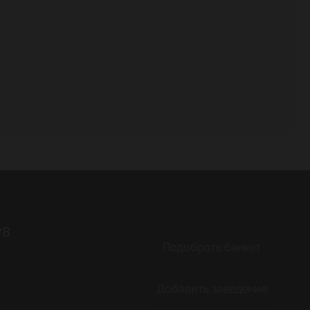
78
Подобрать банкет
Добавить заведение