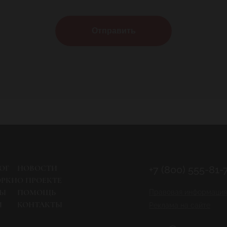
Отправить
ОГ
НОВОСТИ
+7 (800) 555-81-
ОРКИ
О ПРОЕКТЕ
РЫ
ПОМОЩЬ
Правовая информация
И
КОНТАКТЫ
Реклама на сайте