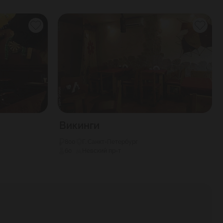
Викинги
800
Г. Санкт-Петербург
60
Невский пр-т