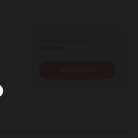
Вместимость банкет:
60 гостей
Забронировать