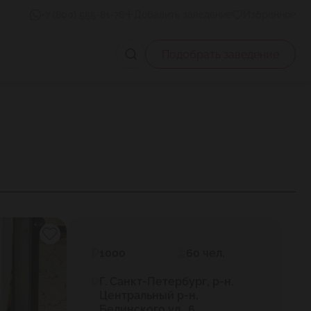
+7 (800) 555-81-78
Добавить заведение
Избранное
Подобрать заведение
1000
60 чел.
Г. Санкт-Петербург, р-н.
Центральный р-н,
Белинского ул., 6