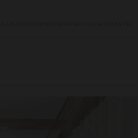
АТАЛОГ
ПОДБОРКИ
ОБЗОРЫ
О НАС
КОНТАКТЫ