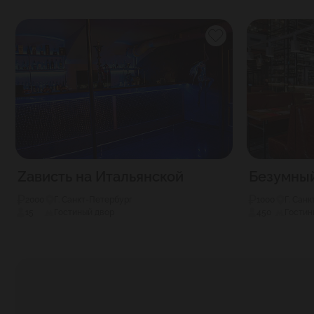
Zависть на Итальянской
Безумны
2000
Г. Санкт-Петербург
1000
Г. Сан
15
Гостиный двор
450
Гостин