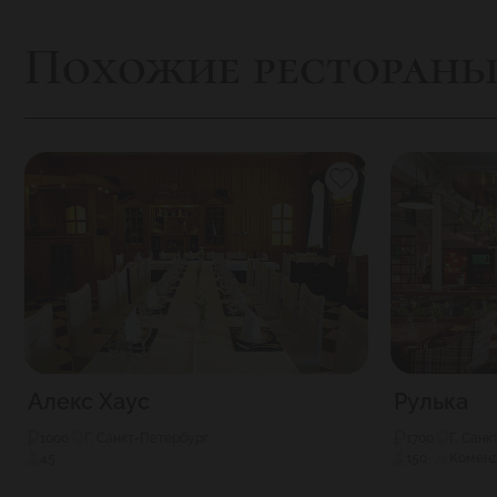
Похожие ресторан
Алекс Хаус
Рулька
1000
Г. Санкт-Петербург
1700
Г. Сан
45
150
Коменд