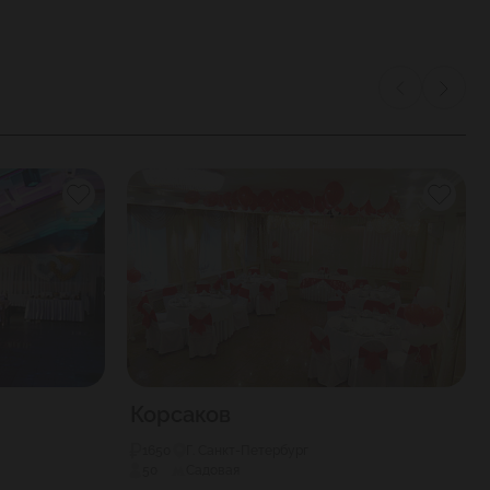
Корсаков
1650
Г. Санкт-Петербург
50
Садовая