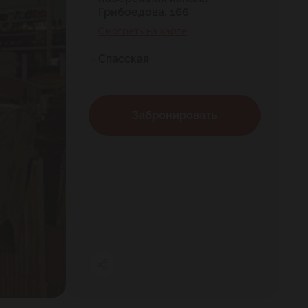
Грибоедова, 166
Смотреть на карте
Спасская
Забронировать