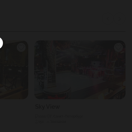
Sky View
1000
Г. Санкт-Петербург
150
Звездная