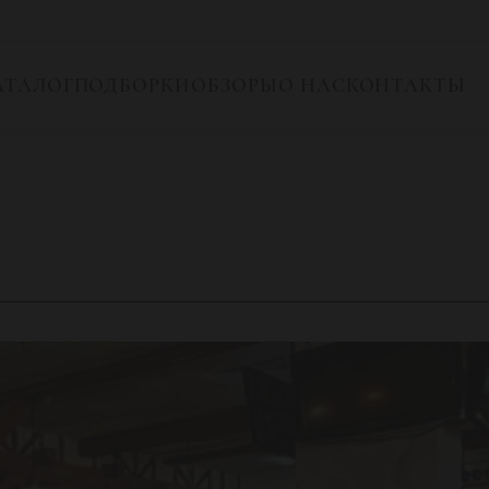
АТАЛОГ
ПОДБОРКИ
ОБЗОРЫ
О НАС
КОНТАКТЫ