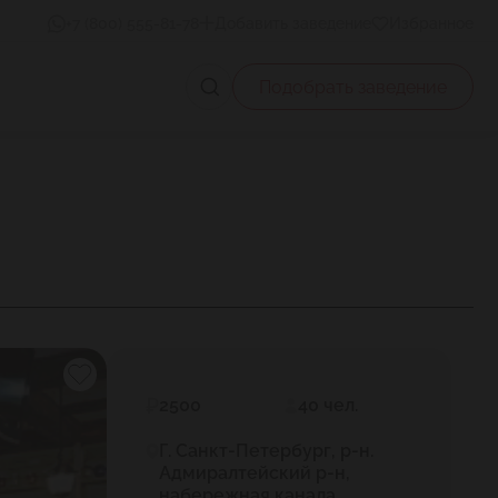
+7 (800) 555-81-78
Добавить заведение
Избранное
Подобрать заведение
2500
40 чел.
Г. Санкт-Петербург, р-н.
Адмиралтейский р-н,
набережная канала