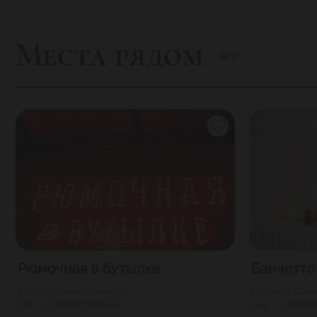
Места рядом
Все
Рюмочная в бутылке
Банчетто
350
Г. Санкт-Петербург
1500
Г. Сан
80
Сенная Площадь
55
Балтий