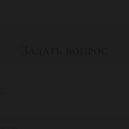
Задать вопрос
фон
*
ентарий