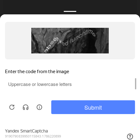
КАТАЛОГ
НОВОСТИ
ПОДБОРКИ
О ПРОЕКТЕ
ОБЗОРЫ
ПОМОЩЬ
АКЦИИ
КОНТАКТЫ
Подобрать банкет
Добавить заведение
+7 (800) 555-81-78
Правовая информация
Реклама на сайте
© 4BANKET 2026