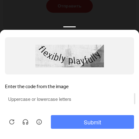
Отправить
КАТАЛОГ
НОВОСТИ
ПОДБОРКИ
О ПРОЕКТЕ
ОБЗОРЫ
ПОМОЩЬ
АКЦИИ
КОНТАКТЫ
Подобрать банкет
Добавить заведение
+7 (800) 555-81-78
Правовая информация
Реклама на сайте