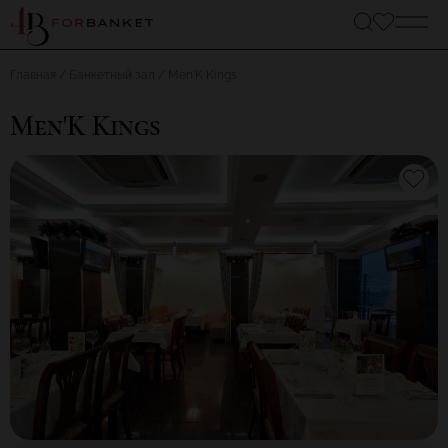
Главная
Банкетный зал
Men'K Kings
Men'K Kings