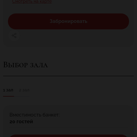
Смотреть на карте
Забронировать
Выбор зала
1 зал
2 зал
Вместимость банкет:
20 гостей