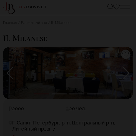
Главная
Банкетный зал
IL Milanese
IL Milanese
2000
20 чел.
Г. Санкт-Петербург, р-н. Центральный р-н,
Литейный пр., д. 7