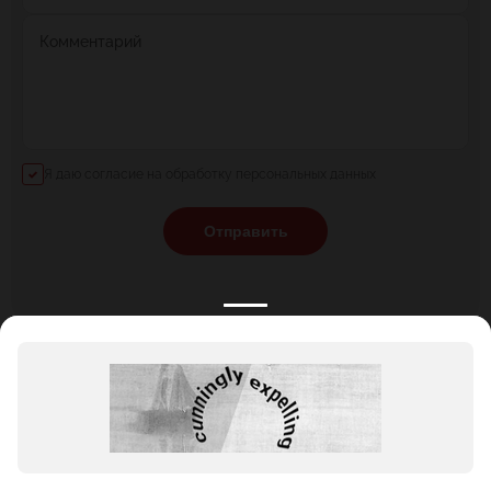
Комментарий
Я даю согласие на обработку персональных данных
Отправить
КАТАЛОГ
НОВОСТИ
ПОДБОРКИ
О ПРОЕКТЕ
ОБЗОРЫ
ПОМОЩЬ
АКЦИИ
КОНТАКТЫ