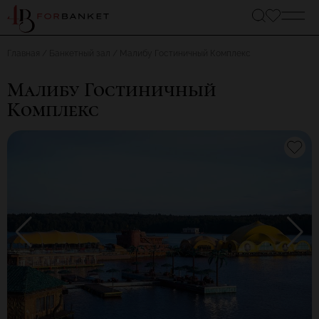
Главная
Банкетный зал
Малибу Гостиничный Комплекс
Малибу Гостиничный
Комплекс