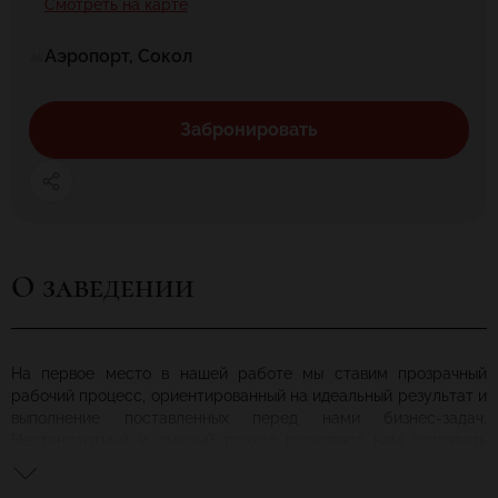
Смотреть на карте
Аэропорт, Сокол
Забронировать
О заведении
На первое место в нашей работе мы ставим прозрачный
рабочий процесс, ориентированный на идеальный результат и
выполнение поставленных перед нами бизнес-задач.
Нестандартный и смелый подход позволяют нам создавать
яркие и знаковые события.