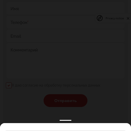
Имя
Privacy notice
Телефон
*
Email
Комментарий
Я даю согласие на обработку персональных данных
Отправить