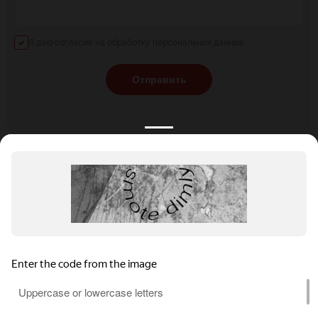
Я даю согласие на обработку персональных данных
Отправить
КАТАЛОГ
НОВОСТИ
ПОДБОРКИ
О ПРОЕКТЕ
ОБЗОРЫ
ПОМОЩЬ
АКЦИИ
КОНТАКТЫ
Подобрать банкет
Добавить заведение