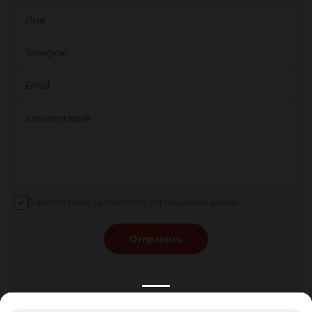
Имя
Телефон
*
Email
Комментарий
Я даю согласие на обработку персональных данных
Отправить