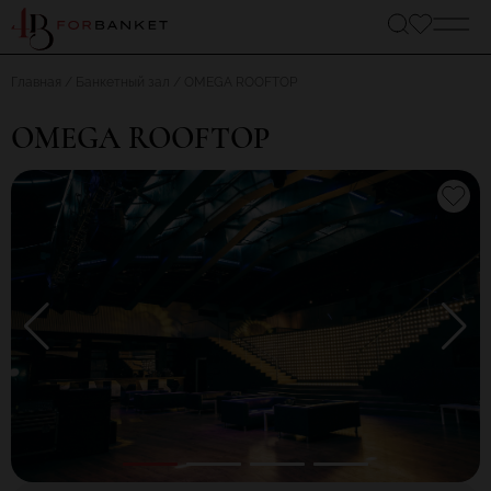
Главная
Банкетный зал
OMEGA ROOFTOP
OMEGA ROOFTOP