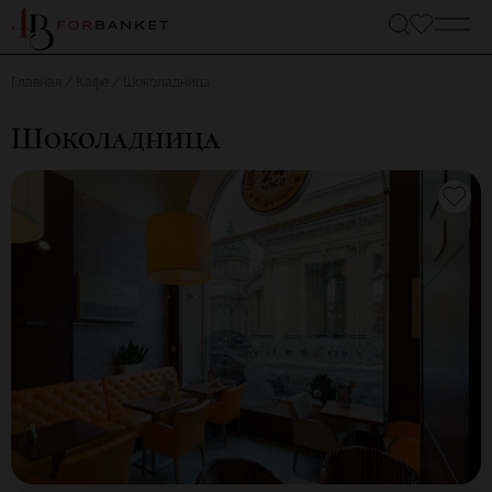
Главная
Кафе
Шоколадница
Шоколадница