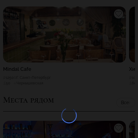
Mindal Cafe
Хив
1250
Г. Санкт-Петербург
100
50
Чернышевская
60
Места рядом
Все