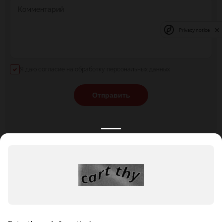
Комментарий
Privacy notice
Я даю согласие на обработку персональных данных
Отправить
КАТАЛОГ
НОВОСТИ
ПОДБОРКИ
О ПРОЕКТЕ
ОБЗОРЫ
ПОМОЩЬ
АКЦИИ
КОНТАКТЫ
Подобрать банкет