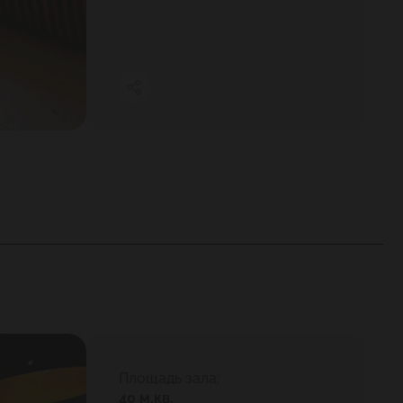
Площадь зала:
40 м.кв.