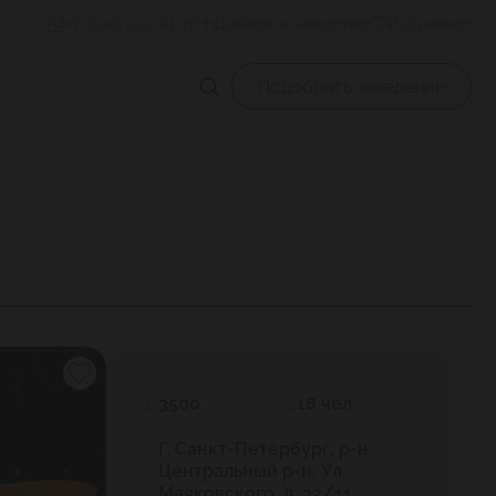
+7 (800) 555-81-78
Добавить заведение
Избранное
Подобрать заведение
3500
18 чел.
Г. Санкт-Петербург, р-н.
Центральный р-н, Ул.
Маяковского, д. 32/11