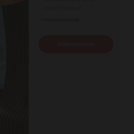
Смотреть на карте
Чернышевская
Забронировать