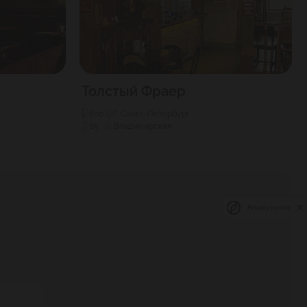
Толстый Фраер
800
Г. Санкт-Петербург
65
Владимирская
Privacy notice