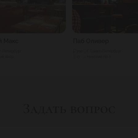
й Макс
Паб Оливер
кт-Петербург
700
Г. Санкт-Петербург
ый двор
17
Невский пр-т
Задать вопрос