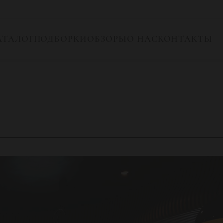
АТАЛОГ
ПОДБОРКИ
ОБЗОРЫ
О НАС
КОНТАКТЫ