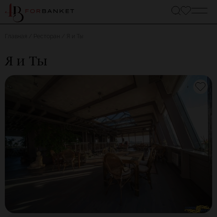
Главная
Ресторан
Я и Ты
Я и Ты