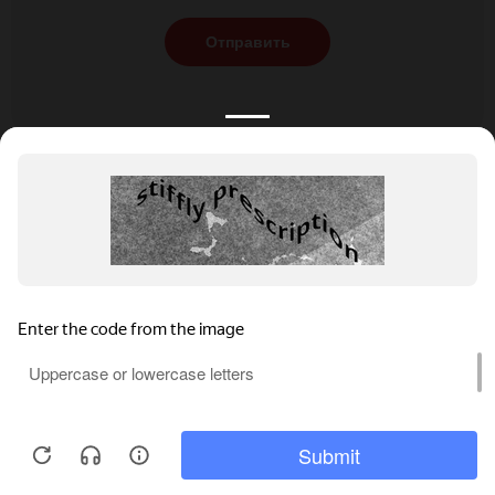
Отправить
КАТАЛОГ
НОВОСТИ
ПОДБОРКИ
О ПРОЕКТЕ
ОБЗОРЫ
ПОМОЩЬ
АКЦИИ
КОНТАКТЫ
Подобрать банкет
Добавить заведение
+7 (800) 555-81-78
Правовая информация
Реклама на сайте