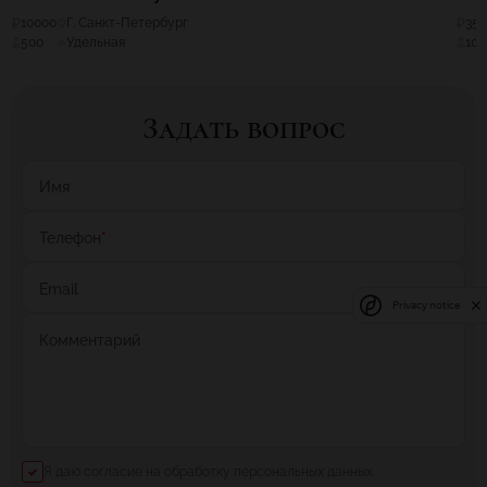
10000
Г. Санкт-Петербург
35
500
Удельная
100
Задать вопрос
Имя
Телефон
*
Email
Privacy notice
Комментарий
Я даю согласие на обработку персональных данных