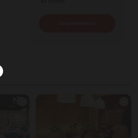
80 гостей
Забронировать