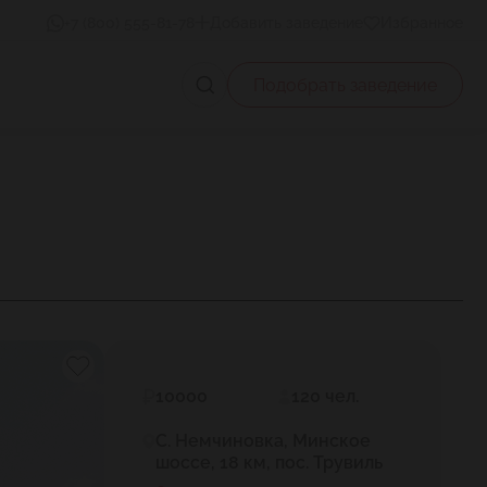
+7 (800) 555-81-78
Добавить заведение
Избранное
Подобрать заведение
10000
120 чел.
С. Немчиновка, Минское
шоссе, 18 км, пос. Трувиль