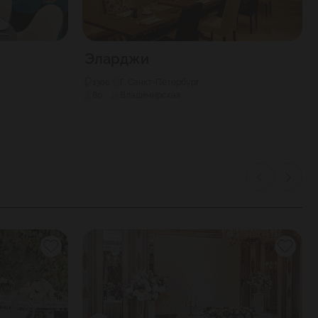
Эларджи
1300
Г. Санкт-Петербург
80
Владимирская