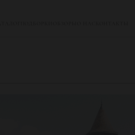
АТАЛОГ
ПОДБОРКИ
ОБЗОРЫ
О НАС
КОНТАКТЫ