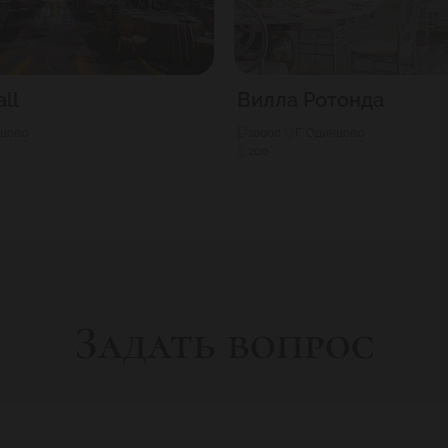
all
Вилла Ротонда
нцово
10000
Г. Одинцово
200
Задать вопрос