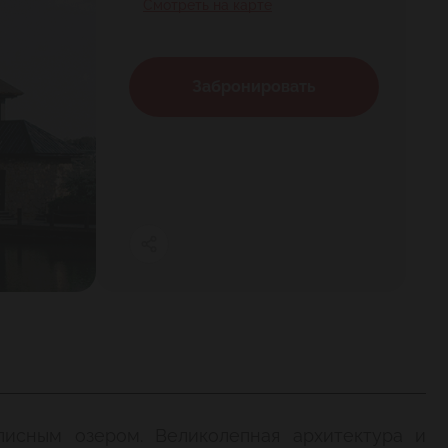
Смотреть на карте
Забронировать
писным озером. Великолепная архитектура и