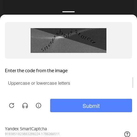
КАТАЛОГ
НОВОСТИ
ПОДБОРКИ
О ПРОЕКТЕ
ОБЗОРЫ
ПОМОЩЬ
АКЦИИ
КОНТАКТЫ
Подобрать банкет
Добавить заведение
+7 (800) 555-81-78
Правовая информация
Реклама на сайте
© 4BANKET 2026