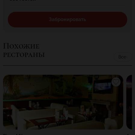
Забронировать
Похожие
рестораны
Все