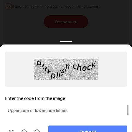
Я даю согласие на обработку персональных данных
Отправить
КАТАЛОГ
НОВОСТИ
ПОДБОРКИ
О ПРОЕКТЕ
ОБЗОРЫ
ПОМОЩЬ
АКЦИИ
КОНТАКТЫ
Подобрать банкет
Добавить заведение
+7 (800) 555-81-78