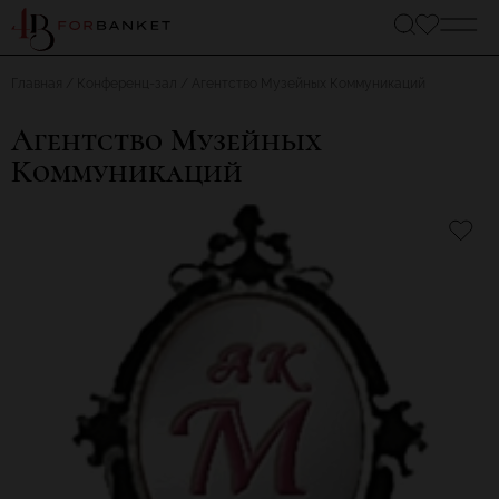
Главная
Конференц-зал
Агентство Музейных Коммуникаций
Агентство Музейных
Коммуникаций