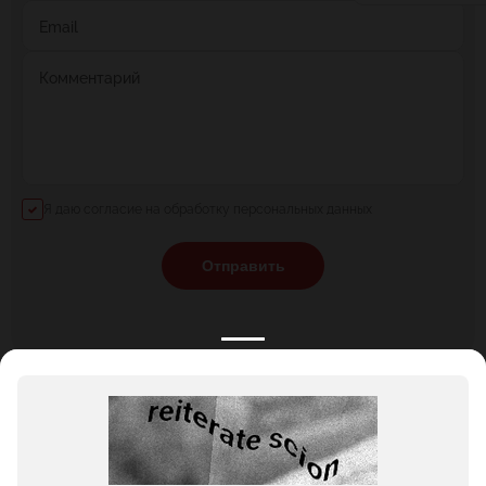
Email
Комментарий
Я даю согласие на обработку персональных данных
Отправить
КАТАЛОГ
НОВОСТИ
ПОДБОРКИ
О ПРОЕКТЕ
ОБЗОРЫ
ПОМОЩЬ