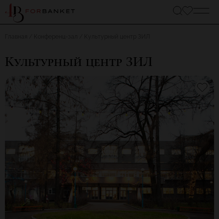
Главная
Конференц-зал
Культурный центр ЗИЛ
Культурный центр ЗИЛ