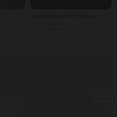
Центр Искусств. Москва
10000
Г. Москва
80
Кропоткинская
Privacy notice