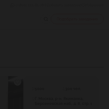
+7 (800) 555-81-78
Добавить заведение
Избранное
Подобрать заведение
5000
300 чел.
Г. Москва, р-н. Якиманка,
Берсеневская наб., д. 8, стр. 1