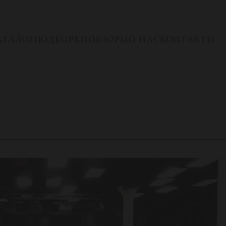
АТАЛОГ
ПОДБОРКИ
ОБЗОРЫ
О НАС
КОНТАКТЫ