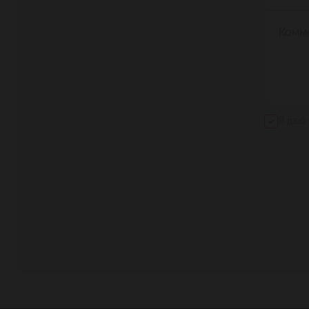
Комм
Я даю