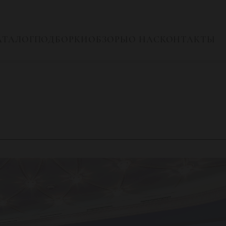
АТАЛОГ
ПОДБОРКИ
ОБЗОРЫ
О НАС
КОНТАКТЫ