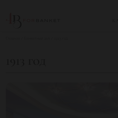
К
Главная
Банкетный зал
1913 год
1913 год