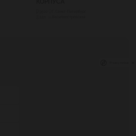
КОРПУСА
3500
Г. Санкт-Петербург
550
Василеостровская
Privacy notice