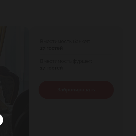
Вместимость банкет:
17 гостей
Вместимость фуршет:
17 гостей
Забронировать