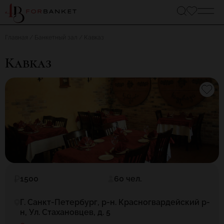
Главная
Банкетный зал
Кавказ
Кавказ
1500
60 чел.
Г. Санкт-Петербург, р-н. Красногвардейский р-
н, Ул. Стахановцев, д. 5