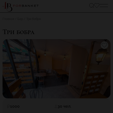
Главная
Бар
Три бобра
Три бобра
1000
30 чел.