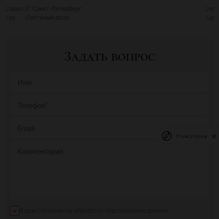
2000
Г. Санкт-Петербург
100
15
Гостиный двор
45
Задать вопрос
Имя
Телефон
*
Email
Privacy notice
Комментарий
Я даю согласие на обработку персональных данных