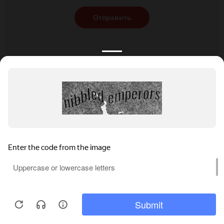
Отправить
КАТАЛОГ
НОВОСТИ
ПОДБОРКИ
О ПРОЕКТЕ
ОБЗОРЫ
ПОМОЩЬ
АКЦИИ
КОНТАКТЫ
Подобрать банкет
Добавить заведение
+7 (800) 555-81-78
Правовая информация
Реклама на сайте