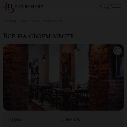
Главная
Бар
Все на своем месте
Все на своем месте
1500
26 чел.