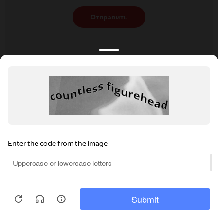
Отправить
КАТАЛОГ
НОВОСТИ
ПОДБОРКИ
О ПРОЕКТЕ
ОБЗОРЫ
ПОМОЩЬ
АКЦИИ
КОНТАКТЫ
Подобрать банкет
Добавить заведение
+7 (800) 555-81-78
Правовая информация
Реклама на сайте