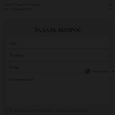
700
Г. Санкт-Петербург
80
17
Невский пр-т
65
Задать вопрос
Имя
Телефон
*
Email
Privacy notice
Комментарий
Я даю согласие на обработку персональных данных