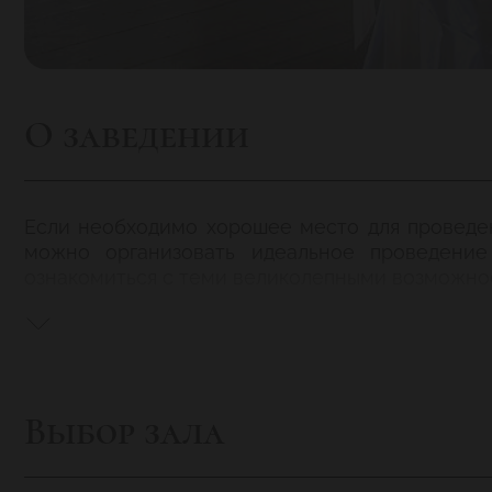
О заведении
Если необходимо хорошее место для проведени
можно организовать идеальное проведение
ознакомиться с теми великолепными возможно
Всего лишь десять минут неспешной езды о
Москвы-реки. Это место само по себе идеальн
целый спектр услуг, которые удовлетворят любо
Выбор зала