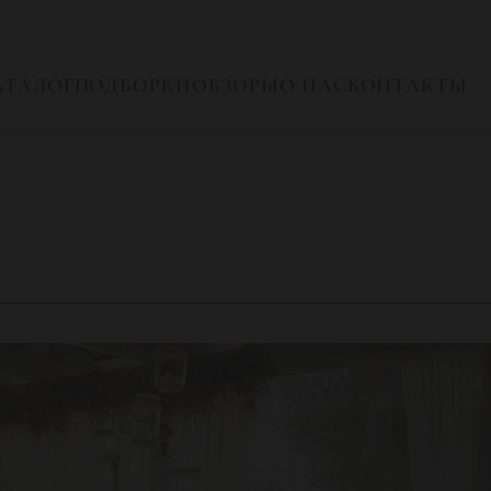
АТАЛОГ
ПОДБОРКИ
ОБЗОРЫ
О НАС
КОНТАКТЫ