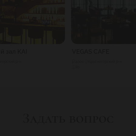
й зал KAI
VEGAS CAFE
горский р-н
4000
Красногорский р-н
80
Задать вопрос