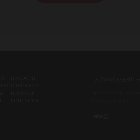
ОГ
НОВОСТИ
+7 (800) 555-81-
ОРКИ
О ПРОЕКТЕ
РЫ
ПОМОЩЬ
Правовая информация
И
КОНТАКТЫ
Реклама на сайте