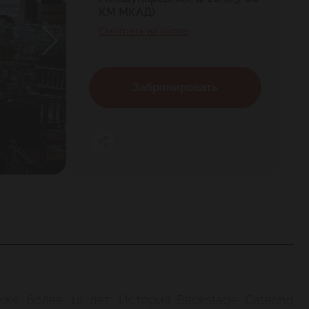
КМ МКАД)
Смотреть на карте
Забронировать
же более 10 лет. История Backstage Catering