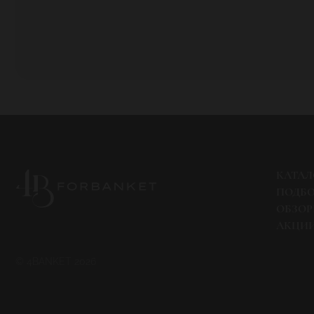
КАТАЛ
ПОДБ
ОБЗО
АКЦИ
© 4BANKET 2026