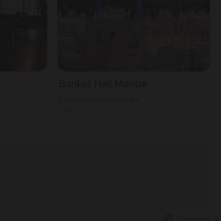
Banket Hall Montre
2500
Красногорский р-н
300
Privacy notice