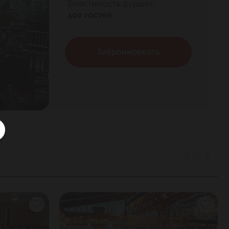
Вместимость фуршет:
400 гостей
Забронировать