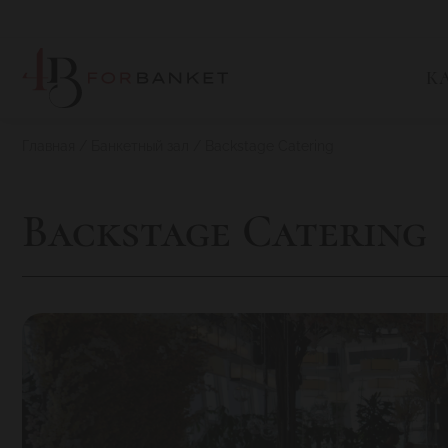
К
Главная
Банкетный зал
Backstage Catering
Backstage Catering