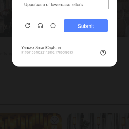
АСТЕРИЯ
кт-Петербург
1200
Г. Санкт-Петербург
ая
50
Садовая