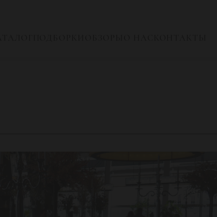
АТАЛОГ
ПОДБОРКИ
ОБЗОРЫ
О НАС
КОНТАКТЫ