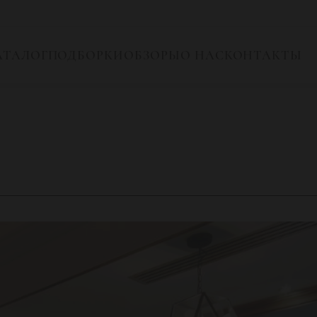
АТАЛОГ
ПОДБОРКИ
ОБЗОРЫ
О НАС
КОНТАКТЫ