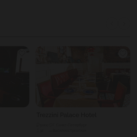
Trezzini Palace Hotel
5000
Г. Санкт-Петербург
32
Василеостровская