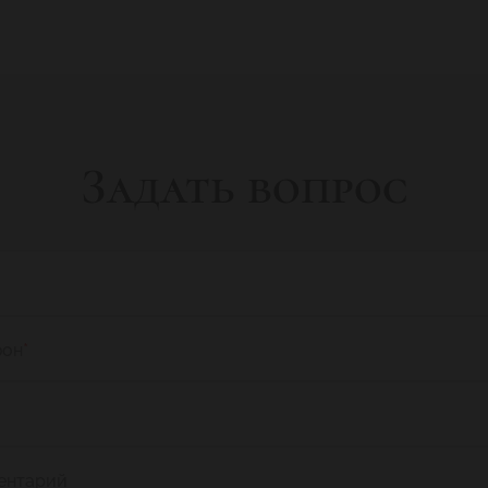
Задать вопрос
фон
*
ентарий