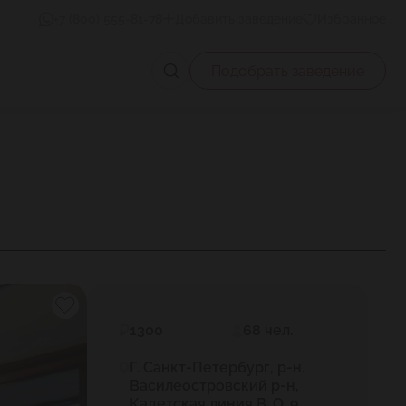
+7 (800) 555-81-78
Добавить заведение
Избранное
Подобрать заведение
1300
68 чел.
Г. Санкт-Петербург, р-н.
Василеостровский р-н,
Кадетская линия В. О. 9