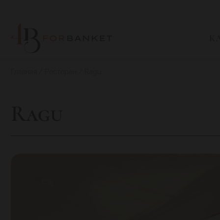
К
Главная
Ресторан
Ragu
Ragu