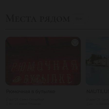
Места рядом
Все
Рюмочная в бутылке
NAUTILU
350
Г. Санкт-Петербург
3500
Г. Сан
80
Сенная Площадь
40
Васил