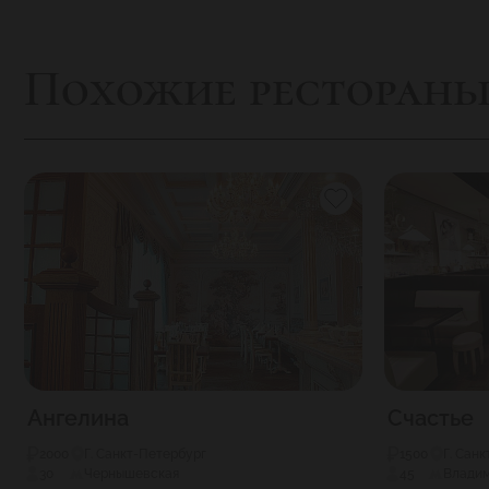
Похожие ресторан
Ангелина
Счастье
2000
Г. Санкт-Петербург
1500
Г. Сан
30
Чернышевская
45
Влади