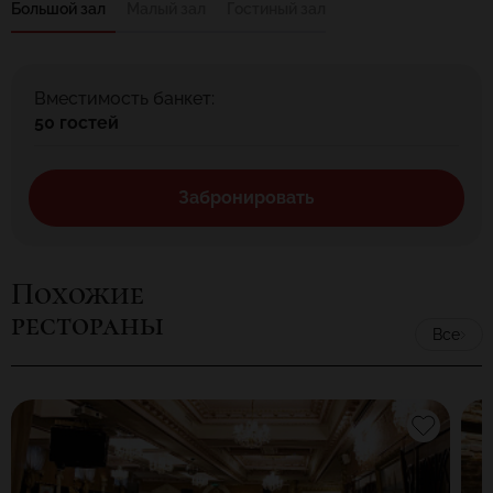
Большой зал
Малый зал
Гостиный зал
Вместимость банкет:
50 гостей
Забронировать
Похожие
рестораны
Все