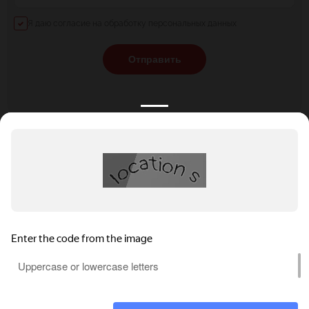
Я даю согласие на обработку персональных данных
Отправить
КАТАЛОГ
НОВОСТИ
ПОДБОРКИ
О ПРОЕКТЕ
ОБЗОРЫ
ПОМОЩЬ
АКЦИИ
КОНТАКТЫ
Подобрать банкет
Добавить заведение
+7 (800) 555-81-78