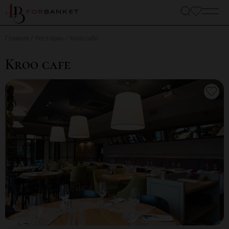
Главная
Ресторан
Kroo cafe
Kroo cafe