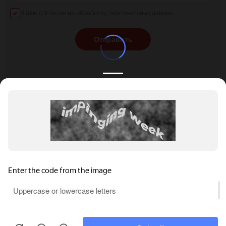
Я даю согласие на обработку персональных данных
Отправить
КАТАЛОГ
НОВОСТИ
ПОДБОРКИ
О ПРОЕКТЕ
ОБЗОРЫ
ПОМОЩЬ
АКЦИИ
КОНТАКТЫ
Privacy notice
Подобрать банкет
Добавить заведение
+7 (800) 555-81-78