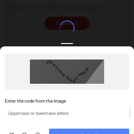
Я даю согласие на обработку персональных данных
Отправить
КАТАЛОГ
НОВОСТИ
ПОДБОРКИ
О ПРОЕКТЕ
ОБЗОРЫ
ПОМОЩЬ
АКЦИИ
КОНТАКТЫ
Privacy notice
Подобрать банкет
Добавить заведение
+7 (800) 555-81-78