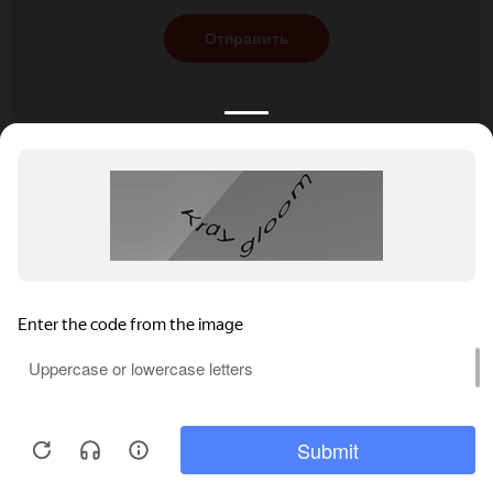
Отправить
КАТАЛОГ
НОВОСТИ
ПОДБОРКИ
О ПРОЕКТЕ
ОБЗОРЫ
ПОМОЩЬ
АКЦИИ
КОНТАКТЫ
Подобрать банкет
Добавить заведение
+7 (800) 555-81-78
Правовая информация
Реклама на сайте