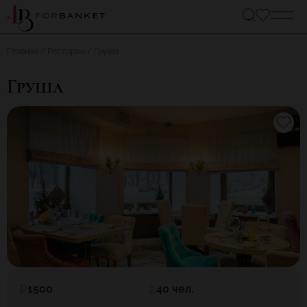
Главная
Ресторан
Груша
Груша
1500
40 чел.