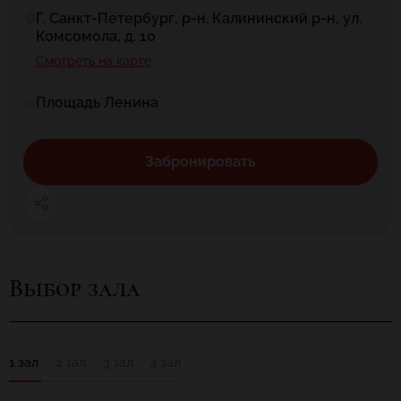
Г. Санкт-Петербург, р-н. Калининский р-н, ул.
Комсомола, д. 10
Смотреть на карте
Площадь Ленина
Забронировать
Выбор зала
1 зал
2 зал
3 зал
4 зал