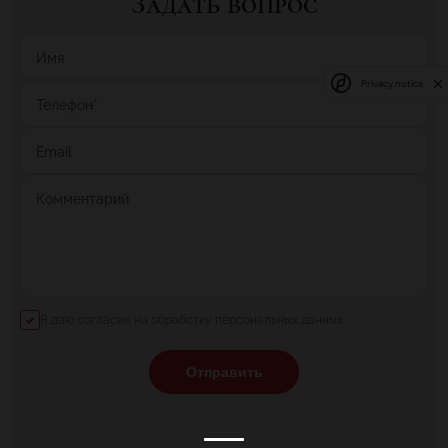
Задать вопрос
Имя
Privacy notice
Телефон
*
Email
Комментарий
Я даю согласие на обработку персональных данных
Отправить