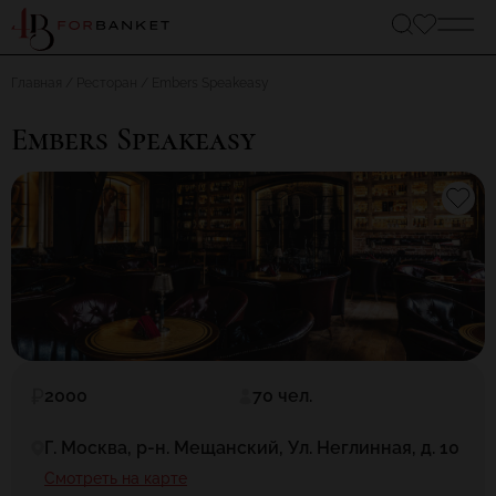
Главная
Ресторан
Embers Speakeasy
Embers Speakeasy
2000
70 чел.
Г. Москва, р-н. Мещанский, Ул. Неглинная, д. 10
Смотреть на карте