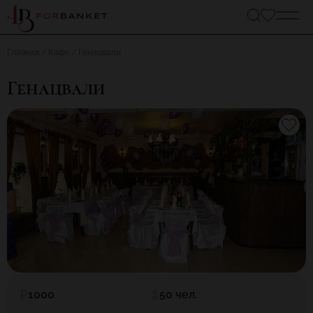
Главная
Кафе
Генацвали
Генацвали
1000
50 чел.