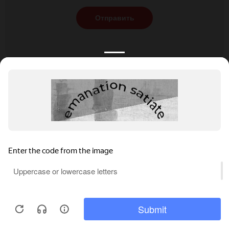
Отправить
КАТАЛОГ
НОВОСТИ
ПОДБОРКИ
О ПРОЕКТЕ
ОБЗОРЫ
ПОМОЩЬ
АКЦИИ
КОНТАКТЫ
Подобрать банкет
Добавить заведение
+7 (800) 555-81-78
Правовая информация
Реклама на сайте