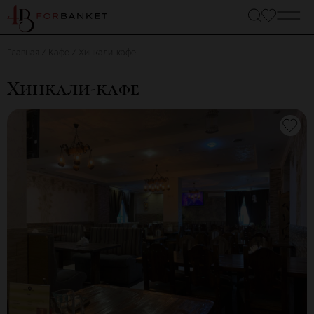
Главная
Кафе
Хинкали-кафе
Хинкали-кафе