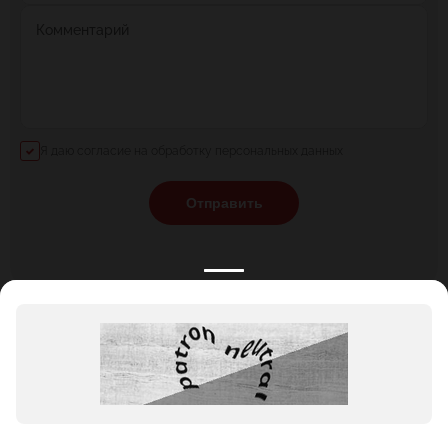
Комментарий
Я даю согласие на обработку персональных данных
Отправить
КАТАЛОГ
НОВОСТИ
ПОДБОРКИ
О ПРОЕКТЕ
ОБЗОРЫ
ПОМОЩЬ
АКЦИИ
КОНТАКТЫ