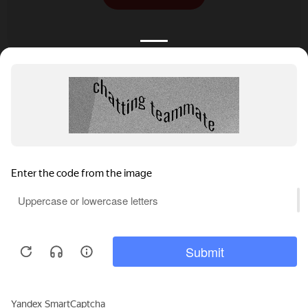
КАТАЛОГ
НОВОСТИ
ПОДБОРКИ
О ПРОЕКТЕ
ОБЗОРЫ
ПОМОЩЬ
АКЦИИ
КОНТАКТЫ
Подобрать банкет
Добавить заведение
+7 (800) 555-81-78
Правовая информация
Реклама на сайте