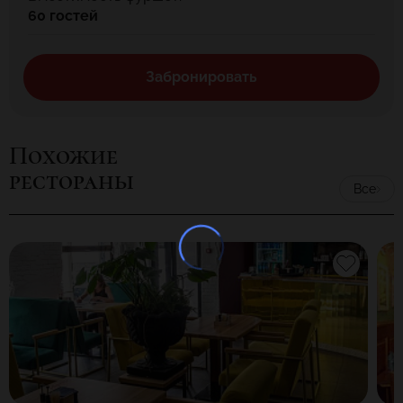
60 гостей
Забронировать
Похожие
рестораны
Все