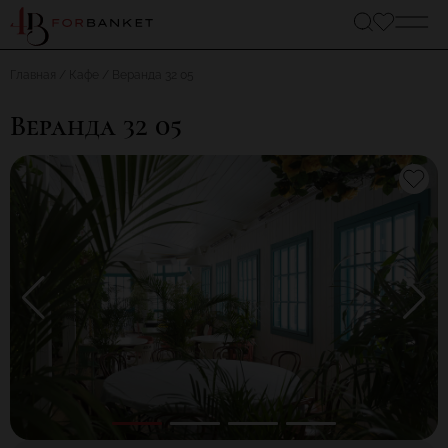
Главная
Кафе
Веранда 32 05
Веранда 32 05