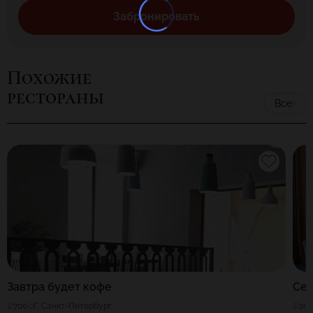
Забронировать
Похожие
рестораны
Все
Завтра будет кофе
Се
700
Г. Санкт-Петербург
20