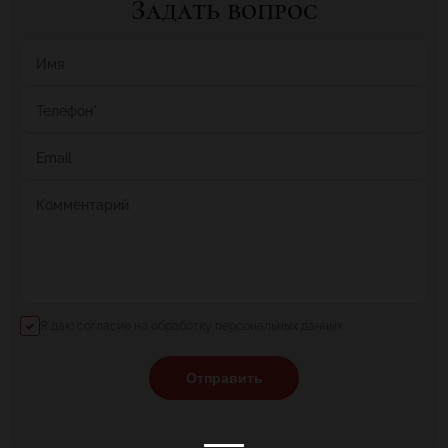
Задать вопрос
Имя
Телефон
*
Email
Комментарий
Я даю согласие на обработку персональных данных
Отправить