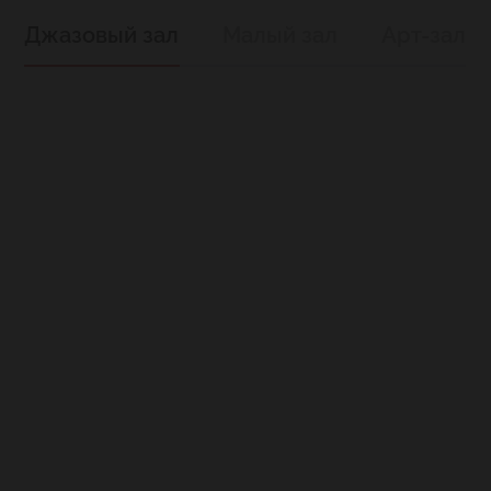
Джазовый зал
Малый зал
Арт-зал