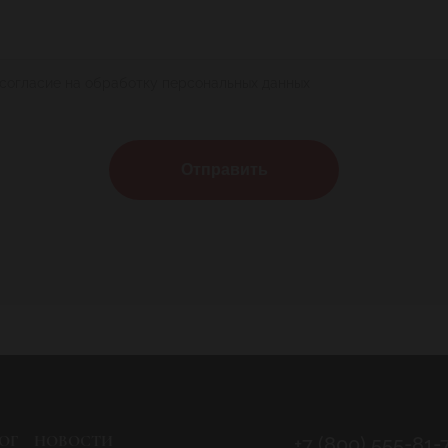
 согласие на обработку персональных данных
Отправить
ОГ
НОВОСТИ
+7 (800) 555-81-