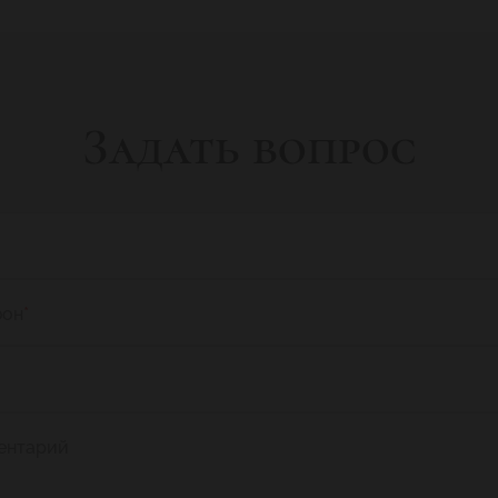
Задать вопрос
фон
*
ентарий