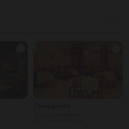
Гамарджоба
1000
Г. Санкт-Петербург
40
Площадь Восстания