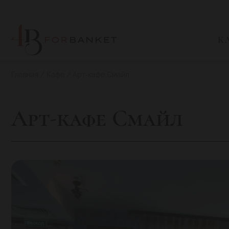
К
Главная
Кафе
Арт-кафе Смайл
Арт-кафе Смайл