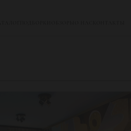
АТАЛОГ
ПОДБОРКИ
ОБЗОРЫ
О НАС
КОНТАКТЫ