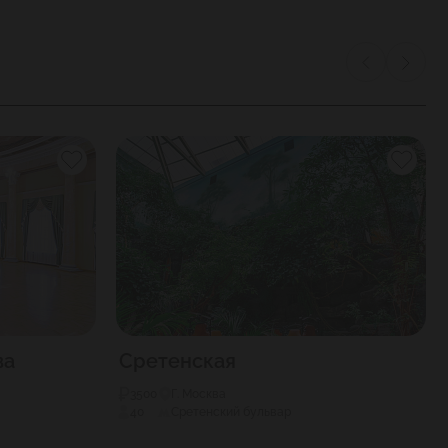
ва
Сретенская
3500
Г. Москва
40
Сретенский бульвар