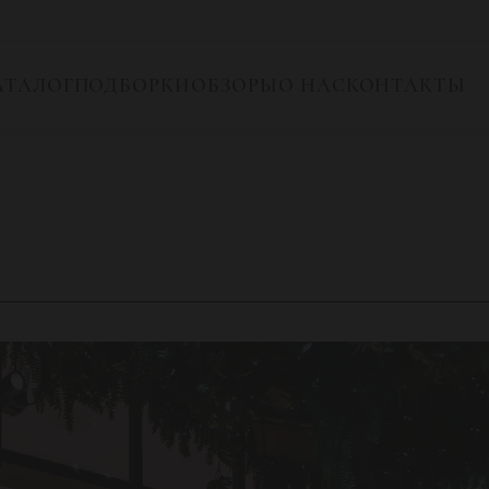
АТАЛОГ
ПОДБОРКИ
ОБЗОРЫ
О НАС
КОНТАКТЫ