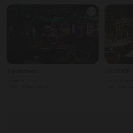
Профсоюз
ЛЕСНОЙ
8000
Г. Москва
3000
Г. Мос
1500
Менделеевская
200
Белору