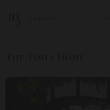
К
Главная
Банкетный зал
The Times Home
The Times Home