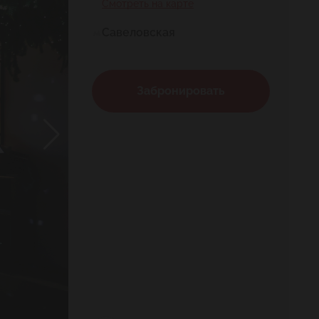
Смотреть на карте
Савеловская
Забронировать