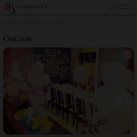
Главная
Банкетный зал
Обедов
Обедов