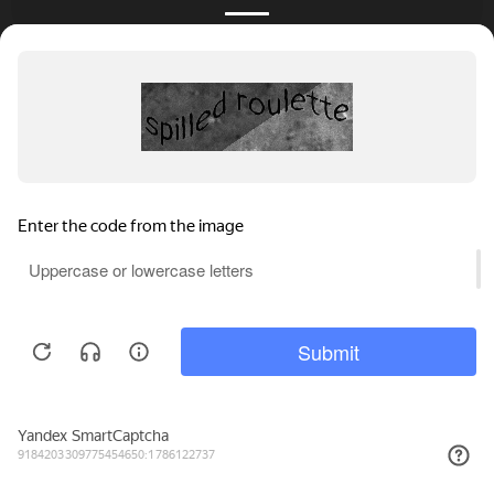
КАТАЛОГ
НОВОСТИ
ПОДБОРКИ
О ПРОЕКТЕ
ОБЗОРЫ
ПОМОЩЬ
АКЦИИ
КОНТАКТЫ
Подобрать банкет
Добавить заведение
+7 (800) 555-81-78
Правовая информация
Реклама на сайте
© 4BANKET 2026