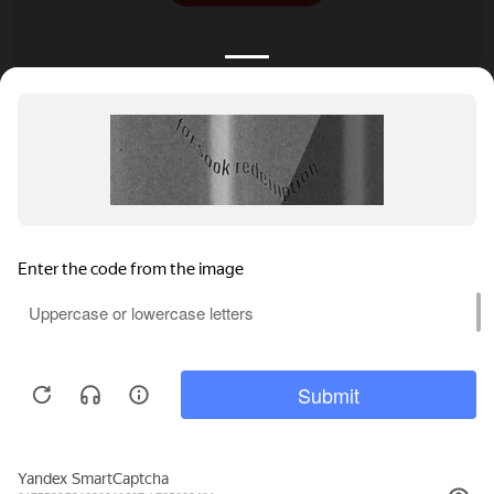
КАТАЛОГ
НОВОСТИ
ПОДБОРКИ
О ПРОЕКТЕ
ОБЗОРЫ
ПОМОЩЬ
АКЦИИ
КОНТАКТЫ
Подобрать банкет
Добавить заведение
+7 (800) 555-81-78
Правовая информация
Реклама на сайте