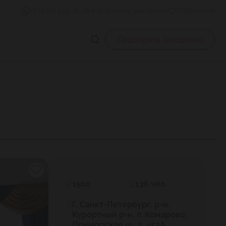
+7 (800) 555-81-78
Добавить заведение
Избранное
Подобрать заведение
1500
136 чел.
Г. Санкт-Петербург, р-н.
Курортный р-н, п. Комарово,
Приморское ш., д. 452А