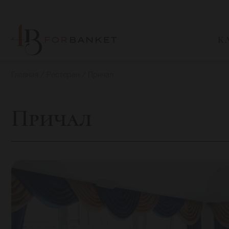
К
Главная
Ресторан
Причал
Причал