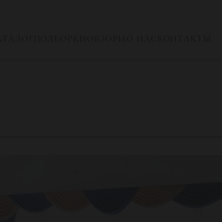
АТАЛОГ
ПОДБОРКИ
ОБЗОРЫ
О НАС
КОНТАКТЫ