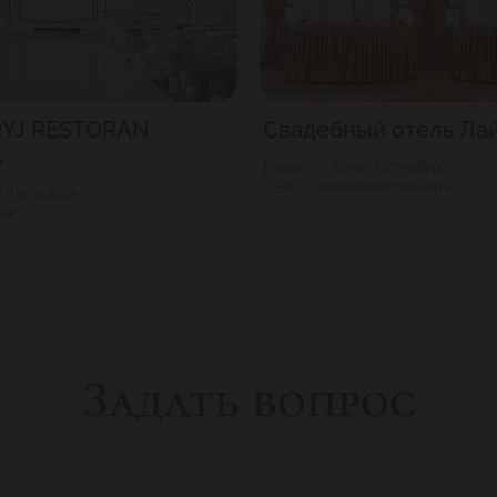
YJ RESTORAN
Свадебный отель Ла
C
2500
Г. Санкт-Петербург
50
Комендантский пр-т
кт-Петербург
ая
Задать вопрос