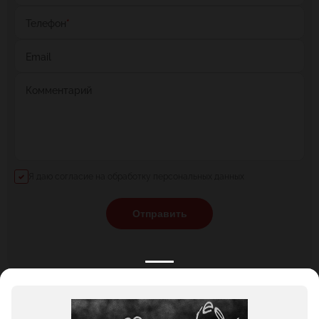
Телефон
*
Email
Комментарий
Я даю согласие на обработку персональных данных
Отправить
КАТАЛОГ
НОВОСТИ