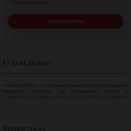
Смотреть на карте
Забронировать
О заведении
«Ревиталь Парк» – это очень красивое место для проведения
свадебного торжества или праздничного банкета в
Подмосковье. В Балашихе, всего в 11 км от МКАД, в 35 минутах
езды от центра Москвы на лоне живописного уголка природы
Вы можете организовать незабываемое мероприятие.
Выбор зала