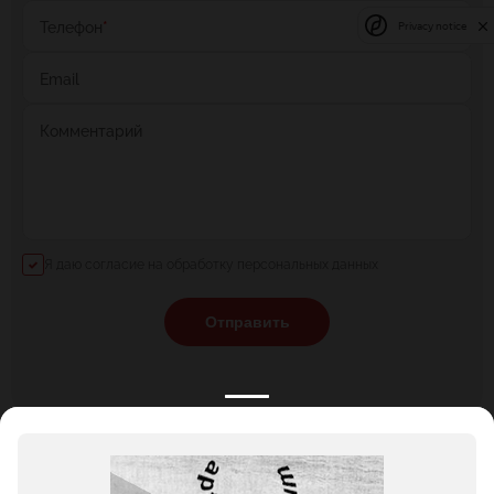
Телефон
*
Privacy notice
Email
Комментарий
Я даю согласие на обработку персональных данных
Отправить
КАТАЛОГ
НОВОСТИ
ПОДБОРКИ
О ПРОЕКТЕ