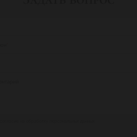
фон
*
ентарий
 согласие на обработку персональных данных