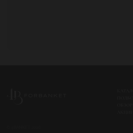
КАТАЛ
ПОДБ
ОБЗО
АКЦИ
© 4BANKET 2026