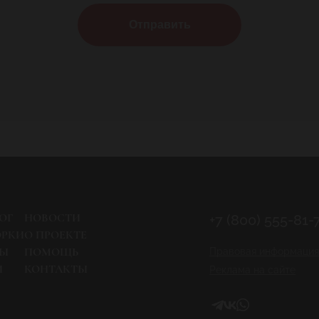
Отправить
ОГ
НОВОСТИ
+7 (800) 555-81-
ОРКИ
О ПРОЕКТЕ
РЫ
ПОМОЩЬ
Правовая информация
И
КОНТАКТЫ
Реклама на сайте