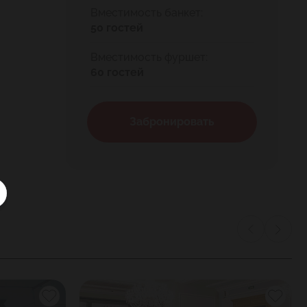
Вместимость банкет:
50 гостей
Вместимость фуршет:
60 гостей
Забронировать