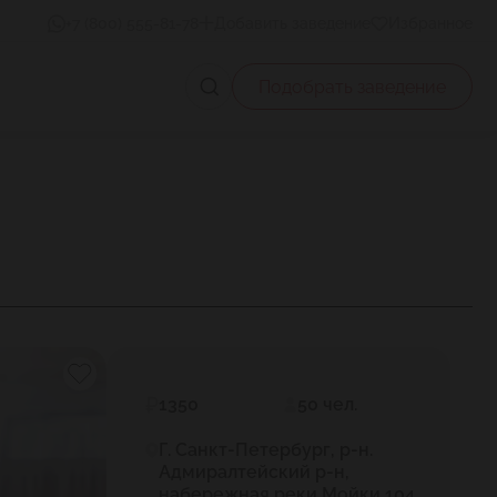
+7 (800) 555-81-78
Добавить заведение
Избранное
Подобрать заведение
1350
50 чел.
Г. Санкт-Петербург, р-н.
Адмиралтейский р-н,
набережная реки Мойки 104