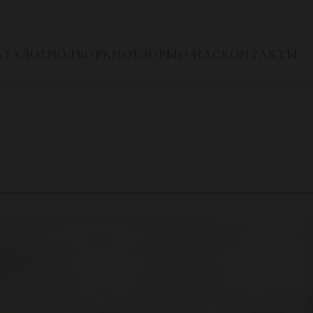
АТАЛОГ
ПОДБОРКИ
ОБЗОРЫ
О НАС
КОНТАКТЫ