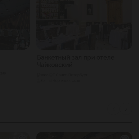
Банкетный зал при отеле
Чайковский
ая)
1000
Г. Санкт-Петербург
80
Чернышевская